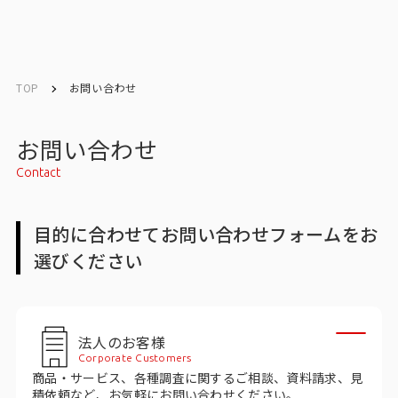
English
English
TOP
お問い合わせ
お問い合わせ
お問い合わせ
Contact
トップ
目的に合わせてお問い合わせフォームをお
インテージの強み
選びください
会社情報
会社情報トップ
法人のお客様
Corporate Customers
会社概要・所在地
商品・サービス、各種調査に関するご相談、資料請求、見
積依頼など、お気軽にお問い合わせください。