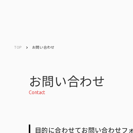
TOP
お問い合わせ
Company
Search
キーワード検索
会社情報
お問い合わせ
Contact
会社情報トップ
目的に合わせてお問い合わせフ
会社概要・所在地