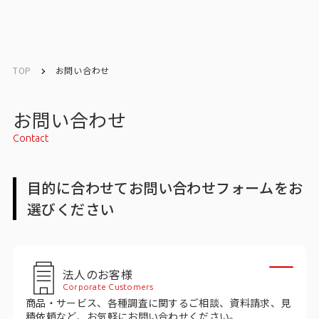
English
English
TOP
お問い合わせ
お問い合わせ
お問い合わせ
Contact
メルマガ登録
目的に合わせてお問い合わせフォームをお
選びください
トップ
サービス一覧
法人のお客様
サービストップ
Corporate Customers
商品・サービス、各種調査に関するご相談、資料請求、見
マーケティングリサーチ
積依頼など、お気軽にお問い合わせください。