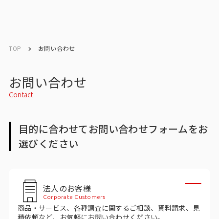
English
English
TOP
お問い合わせ
お問い合わせ
お問い合わせ
Contact
トップ
目的に合わせてお問い合わせフォームをお
インテージの強み
選びください
会社情報
会社情報トップ
法人のお客様
Corporate Customers
会社概要・所在地
商品・サービス、各種調査に関するご相談、資料請求、見
積依頼など、お気軽にお問い合わせください。