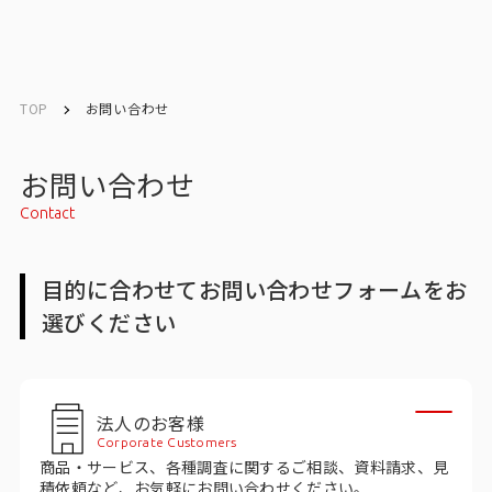
English
English
TOP
お問い合わせ
お問い合わせ
お問い合わせ
Contact
メルマガ登録
目的に合わせてお問い合わせフォームをお
選びください
トップ
サービス一覧
法人のお客様
サービストップ
Corporate Customers
商品・サービス、各種調査に関するご相談、資料請求、見
マーケティングリサーチ
積依頼など、お気軽にお問い合わせください。