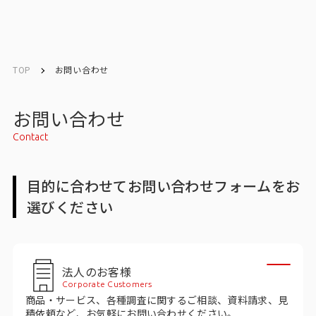
English
English
TOP
お問い合わせ
お問い合わせ
お問い合わせ
Contact
メルマガ登録
目的に合わせてお問い合わせフォームをお
選びください
トップ
サービス一覧
法人のお客様
サービストップ
Corporate Customers
商品・サービス、各種調査に関するご相談、資料請求、見
マーケティングリサーチ
積依頼など、お気軽にお問い合わせください。