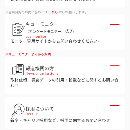
ビジョン
※営業目的のお問い合わせは
こちら
からお願いします。
社長メッセージ
キューモニター
役員紹介
の方
（アンケートモニター）
沿革
cue monitor
モニター専用サイトからお問い合わせください。
多様性・ダイバーシティへの取り組み
※キューモニターよくある質問
ニュース・メディア掲載
報道機関の方
News organizations
取材依頼、調査データの引用・転載などに関するお問い合
ソリューション／サービス
わせ
アンケートモニター
採用について
採用情報
Recruit
新卒・キャリア採用など、採用に関するお問い合わせ