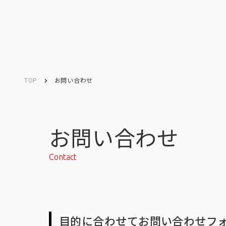
TOP
お問い合わせ
Company
Search
キーワード検索
会社情報
お問い合わせ
Contact
会社情報トップ
目的に合わせてお問い合わせフ
会社概要・所在地