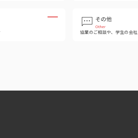
その他
Other
せ
協業のご相談や、学生の会社