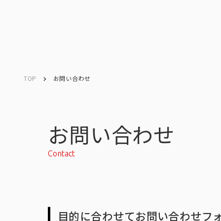
TOP
お問い合わせ
Company
Search
キーワード検索
会社情報
お問い合わせ
Contact
会社情報トップ
目的に合わせてお問い合わせフ
会社概要・所在地