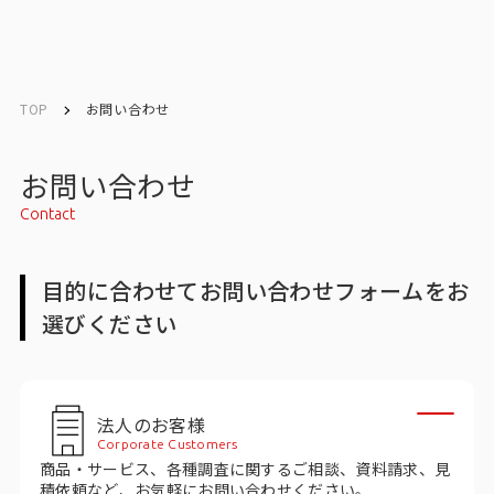
English
English
TOP
お問い合わせ
お問い合わせ
お問い合わせ
Contact
メルマガ登録
目的に合わせてお問い合わせフォームをお
選びください
トップ
サービス一覧
法人のお客様
サービストップ
Corporate Customers
商品・サービス、各種調査に関するご相談、資料請求、見
マーケティングリサーチ
積依頼など、お気軽にお問い合わせください。