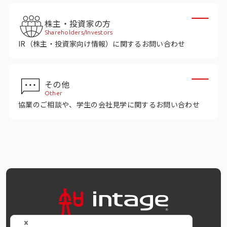
インテージの海外調査
株主・投資家の方
事例紹介
Shareholders/Investors
IR（株主・投資家向け情報）に関するお問い合わせ
マーケティング用語集
その他
コーポレートサイト
Other
協業のご相談や、学生の会社見学に関するお問い合わせ
データ活用法・トレンド情報
OFFICIAL SNS