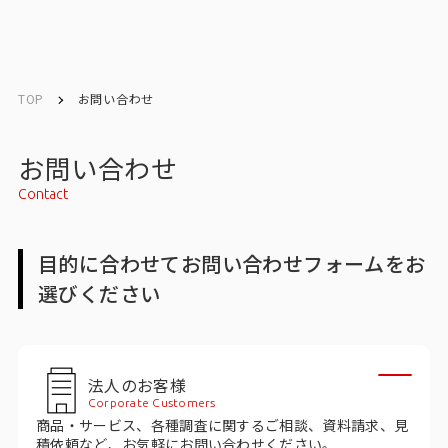
English
English
TOP
お問い合わせ
お問い合わせ
お問い合わせ
Contact
トップ
目的に合わせてお問い合わせフォームをお
インテージの強み
選びください
会社情報
会社情報トップ
法人のお客様
Corporate Customers
会社概要・所在地
商品・サービス、各種調査に関するご相談、資料請求、見
積依頼など、お気軽にお問い合わせください。