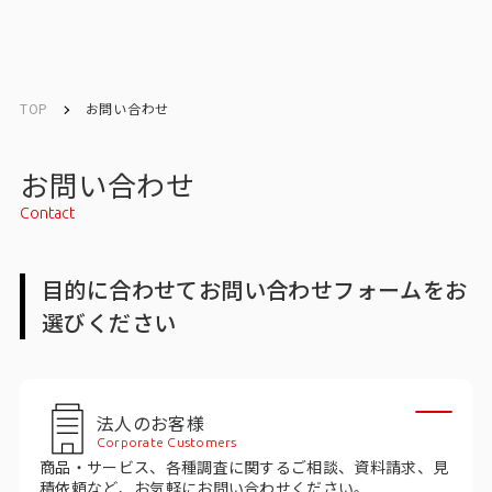
English
English
TOP
お問い合わせ
お問い合わせ
お問い合わせ
Contact
トップ
目的に合わせてお問い合わせフォームをお
インテージの強み
選びください
会社情報
会社情報トップ
法人のお客様
Corporate Customers
会社概要・所在地
商品・サービス、各種調査に関するご相談、資料請求、見
積依頼など、お気軽にお問い合わせください。