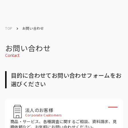
English
English
TOP
お問い合わせ
お問い合わせ
お問い合わせ
Contact
トップ
目的に合わせてお問い合わせフォームをお
インテージの強み
選びください
会社情報
会社情報トップ
法人のお客様
Corporate Customers
会社概要・所在地
商品・サービス、各種調査に関するご相談、資料請求、見
積依頼など、お気軽にお問い合わせください。