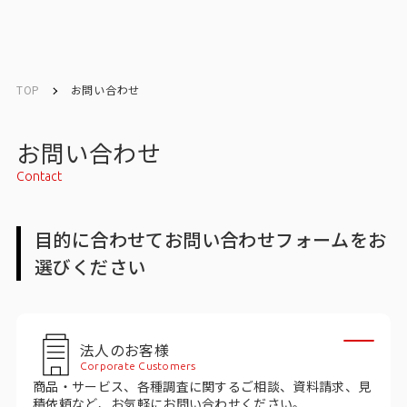
English
English
TOP
お問い合わせ
お問い合わせ
お問い合わせ
Contact
トップ
目的に合わせてお問い合わせフォームをお
インテージの強み
選びください
会社情報
会社情報トップ
法人のお客様
Corporate Customers
会社概要・所在地
商品・サービス、各種調査に関するご相談、資料請求、見
積依頼など、お気軽にお問い合わせください。