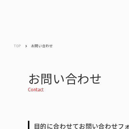
TOP
お問い合わせ
Company
Search
キーワード検索
会社情報
お問い合わせ
Contact
会社情報トップ
目的に合わせてお問い合わせフ
会社概要・所在地