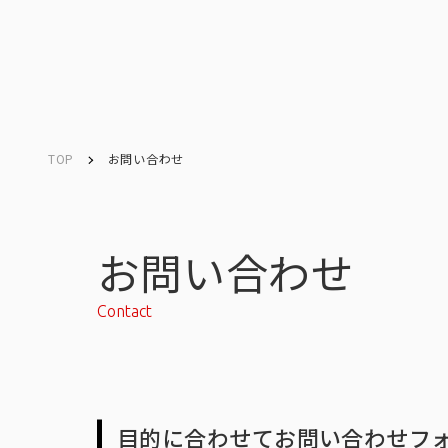
TOP
お問い合わせ
Company
Search
キーワード検索
会社情報
お問い合わせ
Contact
会社情報トップ
目的に合わせてお問い合わせフ
会社概要・所在地