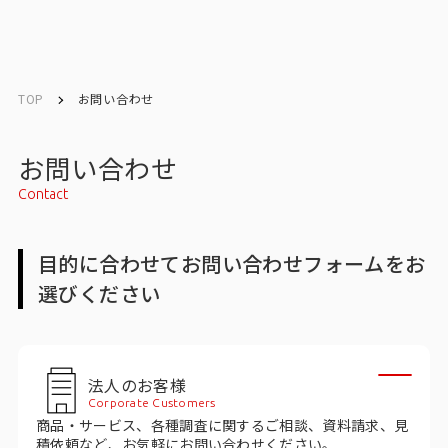
English
English
TOP
お問い合わせ
お問い合わせ
お問い合わせ
Contact
トップ
目的に合わせてお問い合わせフォームをお
インテージの強み
選びください
会社情報
会社情報トップ
法人のお客様
Corporate Customers
会社概要・所在地
商品・サービス、各種調査に関するご相談、資料請求、見
積依頼など、お気軽にお問い合わせください。