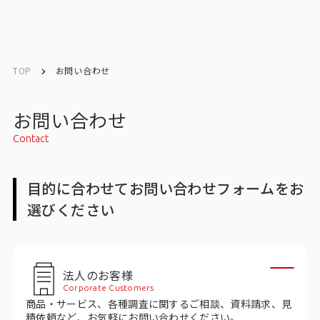
English
English
TOP
お問い合わせ
お問い合わせ
お問い合わせ
Contact
メルマガ登録
目的に合わせてお問い合わせフォームをお
選びください
トップ
サービス一覧
法人のお客様
サービストップ
Corporate Customers
商品・サービス、各種調査に関するご相談、資料請求、見
マーケティングリサーチ
積依頼など、お気軽にお問い合わせください。