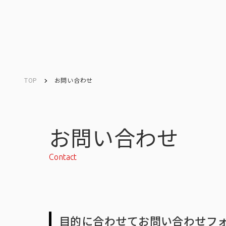
TOP
お問い合わせ
Company
Search
キーワード検索
会社情報
お問い合わせ
Contact
会社情報トップ
目的に合わせてお問い合わせフ
会社概要・所在地