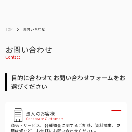
English
English
TOP
お問い合わせ
お問い合わせ
お問い合わせ
Contact
メルマガ登録
目的に合わせてお問い合わせフォームをお
選びください
トップ
サービス一覧
法人のお客様
サービストップ
Corporate Customers
商品・サービス、各種調査に関するご相談、資料請求、見
マーケティングリサーチ
積依頼など、お気軽にお問い合わせください。