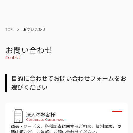
English
English
TOP
お問い合わせ
お問い合わせ
お問い合わせ
Contact
メルマガ登録
目的に合わせてお問い合わせフォームをお
選びください
トップ
サービス一覧
法人のお客様
サービストップ
Corporate Customers
商品・サービス、各種調査に関するご相談、資料請求、見
マーケティングリサーチ
積依頼など、お気軽にお問い合わせください。