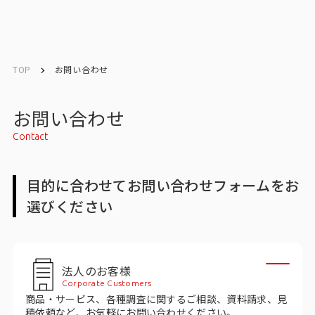
English
English
TOP
お問い合わせ
お問い合わせ
お問い合わせ
Contact
メルマガ登録
目的に合わせてお問い合わせフォームをお
選びください
トップ
サービス一覧
法人のお客様
サービストップ
Corporate Customers
商品・サービス、各種調査に関するご相談、資料請求、見
マーケティングリサーチ
積依頼など、お気軽にお問い合わせください。