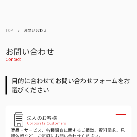
English
English
TOP
お問い合わせ
お問い合わせ
お問い合わせ
Contact
トップ
目的に合わせてお問い合わせフォームをお
インテージの強み
選びください
会社情報
会社情報トップ
法人のお客様
Corporate Customers
会社概要・所在地
商品・サービス、各種調査に関するご相談、資料請求、見
積依頼など、お気軽にお問い合わせください。