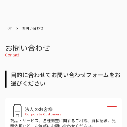
English
English
TOP
お問い合わせ
お問い合わせ
お問い合わせ
Contact
トップ
目的に合わせてお問い合わせフォームをお
インテージの強み
選びください
会社情報
会社情報トップ
法人のお客様
Corporate Customers
会社概要・所在地
商品・サービス、各種調査に関するご相談、資料請求、見
積依頼など、お気軽にお問い合わせください。