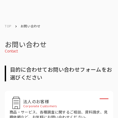
English
English
TOP
お問い合わせ
お問い合わせ
お問い合わせ
Contact
トップ
目的に合わせてお問い合わせフォームをお
インテージの強み
選びください
会社情報
会社情報トップ
法人のお客様
Corporate Customers
会社概要・所在地
商品・サービス、各種調査に関するご相談、資料請求、見
積依頼など、お気軽にお問い合わせください。