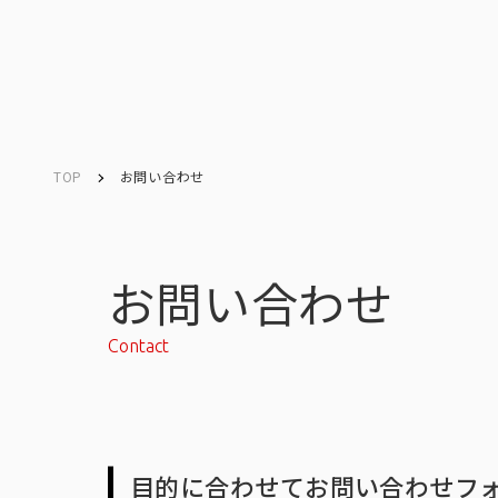
TOP
お問い合わせ
Company
Search
キーワード検索
会社情報
お問い合わせ
Contact
会社情報トップ
目的に合わせてお問い合わせフ
会社概要・所在地