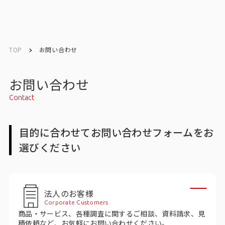
English
English
TOP
お問い合わせ
お問い合わせ
お問い合わせ
Contact
トップ
目的に合わせてお問い合わせフォームをお
インテージの強み
選びください
会社情報
会社情報トップ
法人のお客様
Corporate Customers
会社概要・所在地
商品・サービス、各種調査に関するご相談、資料請求、見
積依頼など、お気軽にお問い合わせください。