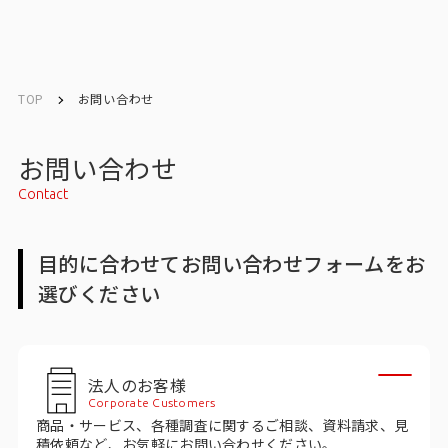
English
English
TOP
お問い合わせ
お問い合わせ
お問い合わせ
Contact
トップ
目的に合わせてお問い合わせフォームをお
インテージの強み
選びください
会社情報
会社情報トップ
法人のお客様
Corporate Customers
会社概要・所在地
商品・サービス、各種調査に関するご相談、資料請求、見
積依頼など、お気軽にお問い合わせください。