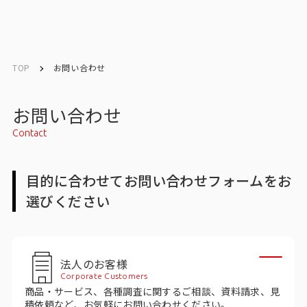
English
English
TOP
お問い合わせ
お問い合わせ
お問い合わせ
Contact
トップ
目的に合わせてお問い合わせフォームをお
インテージの強み
選びください
会社情報
会社情報トップ
法人のお客様
Corporate Customers
会社概要・所在地
商品・サービス、各種調査に関するご相談、資料請求、見
積依頼など、お気軽にお問い合わせください。