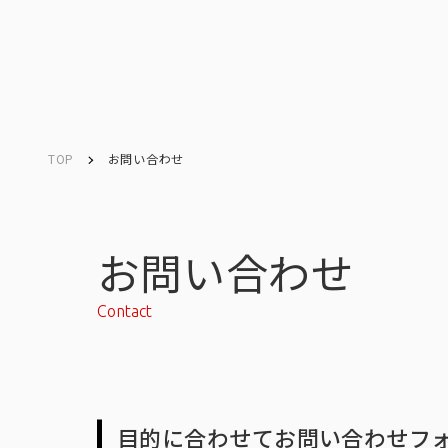
TOP
お問い合わせ
Company
Search
キーワード検索
会社情報
お問い合わせ
Contact
会社情報トップ
目的に合わせてお問い合わせフ
会社概要・所在地