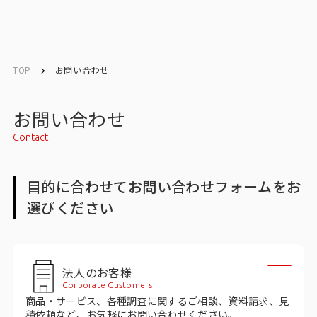
English
English
TOP
お問い合わせ
お問い合わせ
お問い合わせ
Contact
メルマガ登録
目的に合わせてお問い合わせフォームをお
選びください
トップ
サービス一覧
法人のお客様
サービストップ
Corporate Customers
商品・サービス、各種調査に関するご相談、資料請求、見
マーケティングリサーチ
積依頼など、お気軽にお問い合わせください。