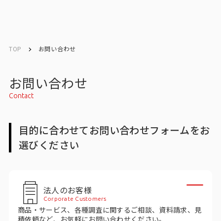
English
English
TOP
お問い合わせ
お問い合わせ
お問い合わせ
Contact
メルマガ登録
目的に合わせてお問い合わせフォームをお
選びください
トップ
サービス一覧
法人のお客様
サービストップ
Corporate Customers
商品・サービス、各種調査に関するご相談、資料請求、見
マーケティングリサーチ
積依頼など、お気軽にお問い合わせください。