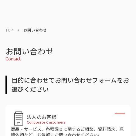
English
English
TOP
お問い合わせ
お問い合わせ
お問い合わせ
Contact
メルマガ登録
目的に合わせてお問い合わせフォームをお
選びください
トップ
サービス一覧
法人のお客様
サービストップ
Corporate Customers
商品・サービス、各種調査に関するご相談、資料請求、見
マーケティングリサーチ
積依頼など、お気軽にお問い合わせください。