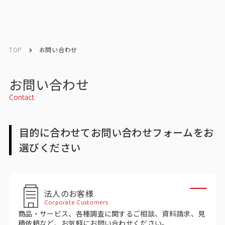
English
English
TOP
お問い合わせ
お問い合わせ
お問い合わせ
Contact
メルマガ登録
目的に合わせてお問い合わせフォームをお
選びください
トップ
サービス一覧
法人のお客様
サービストップ
Corporate Customers
商品・サービス、各種調査に関するご相談、資料請求、見
マーケティングリサーチ
積依頼など、お気軽にお問い合わせください。