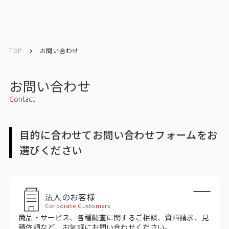
English
English
TOP
お問い合わせ
お問い合わせ
お問い合わせ
Contact
トップ
目的に合わせてお問い合わせフォームをお
インテージの強み
選びください
会社情報
会社情報トップ
法人のお客様
Corporate Customers
会社概要・所在地
商品・サービス、各種調査に関するご相談、資料請求、見
積依頼など、お気軽にお問い合わせください。