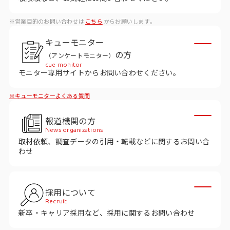
ビジョン
※営業目的のお問い合わせは
こちら
からお願いします。
社長メッセージ
キューモニター
役員紹介
の方
（アンケートモニター）
沿革
cue monitor
モニター専用サイトからお問い合わせください。
多様性・ダイバーシティへの取り組み
※キューモニターよくある質問
ニュース・メディア掲載
報道機関の方
News organizations
取材依頼、調査データの引用・転載などに関するお問い合
ソリューション／サービス
わせ
アンケートモニター
採用について
採用情報
Recruit
新卒・キャリア採用など、採用に関するお問い合わせ