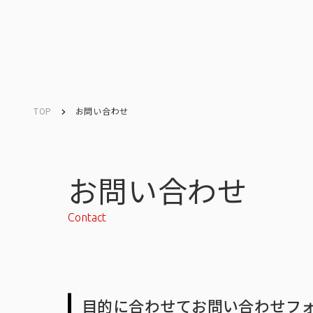
TOP
お問い合わせ
Company
Search
キーワード検索
会社情報
お問い合わせ
Contact
会社情報トップ
目的に合わせてお問い合わせフ
会社概要・所在地