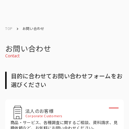
English
English
TOP
お問い合わせ
お問い合わせ
お問い合わせ
Contact
トップ
目的に合わせてお問い合わせフォームをお
インテージの強み
選びください
会社情報
会社情報トップ
法人のお客様
Corporate Customers
会社概要・所在地
商品・サービス、各種調査に関するご相談、資料請求、見
積依頼など、お気軽にお問い合わせください。