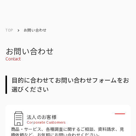
English
English
TOP
お問い合わせ
お問い合わせ
お問い合わせ
Contact
メルマガ登録
目的に合わせてお問い合わせフォームをお
選びください
トップ
サービス一覧
法人のお客様
サービストップ
Corporate Customers
商品・サービス、各種調査に関するご相談、資料請求、見
マーケティングリサーチ
積依頼など、お気軽にお問い合わせください。