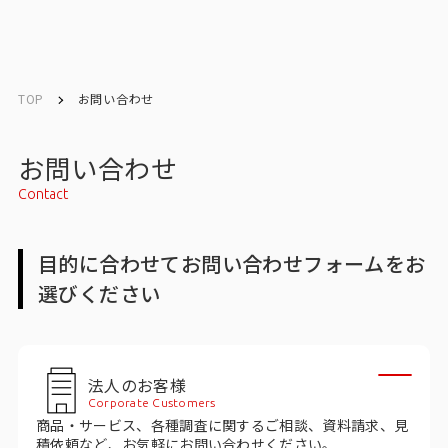
English
English
TOP
お問い合わせ
お問い合わせ
お問い合わせ
Contact
メルマガ登録
目的に合わせてお問い合わせフォームをお
選びください
トップ
サービス一覧
法人のお客様
サービストップ
Corporate Customers
商品・サービス、各種調査に関するご相談、資料請求、見
マーケティングリサーチ
積依頼など、お気軽にお問い合わせください。