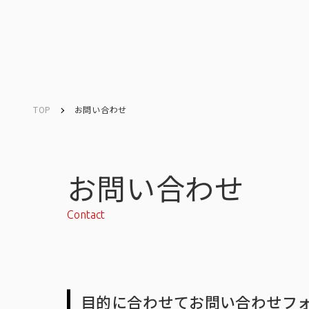
TOP
お問い合わせ
Company
Search
キーワード検索
会社情報
お問い合わせ
Contact
会社情報トップ
目的に合わせてお問い合わせフ
会社概要・所在地