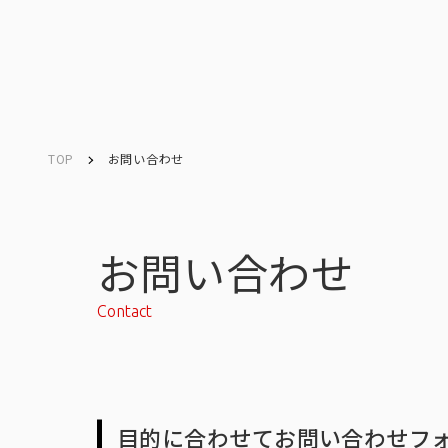
TOP
お問い合わせ
Company
Search
キーワード検索
会社情報
お問い合わせ
Contact
会社情報トップ
目的に合わせてお問い合わせフ
会社概要・所在地