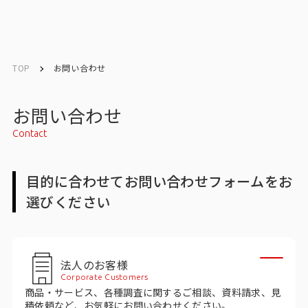
English
English
TOP
お問い合わせ
お問い合わせ
お問い合わせ
Contact
トップ
目的に合わせてお問い合わせフォームをお
インテージの強み
選びください
会社情報
会社情報トップ
法人のお客様
Corporate Customers
会社概要・所在地
商品・サービス、各種調査に関するご相談、資料請求、見
積依頼など、お気軽にお問い合わせください。