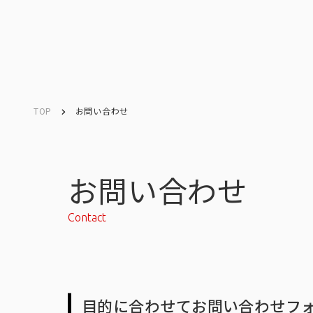
TOP
お問い合わせ
Company
Search
キーワード検索
会社情報
お問い合わせ
Contact
会社情報トップ
目的に合わせてお問い合わせフ
会社概要・所在地