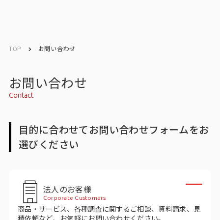
English
English
TOP
お問い合わせ
お問い合わせ
お問い合わせ
Contact
トップ
目的に合わせてお問い合わせフォームをお
インテージの強み
選びください
会社情報
会社情報トップ
法人のお客様
Corporate Customers
会社概要・所在地
商品・サービス、各種調査に関するご相談、資料請求、見
積依頼など、お気軽にお問い合わせください。