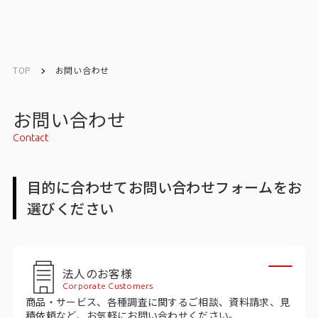
English
English
TOP
お問い合わせ
お問い合わせ
お問い合わせ
Contact
メルマガ登録
目的に合わせてお問い合わせフォームをお
選びください
トップ
サービス一覧
法人のお客様
サービストップ
Corporate Customers
商品・サービス、各種調査に関するご相談、資料請求、見
マーケティングリサーチ
積依頼など、お気軽にお問い合わせください。