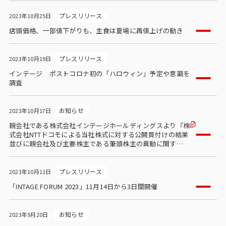
プレスリリース
2023年10月25日
店頭価格、一部値下がりも、主食は夏場に再値上げの動き
プレスリリース
2023年10月19日
インテージ ポストコロナ初の「ハロウィン」予定や意識を
調査
お知らせ
2023年10月17日
親会社である株式会社インテージホールディングスより『株
式会社NTTドコモによる当社株式に対する公開買付けの結果
並びに親会社及び主要株主である筆頭株主の異動に関するお
知らせ』が公表されました
プレスリリース
2023年10月11日
「INTAGE FORUM 2023」11月14日から3日間開催
お知らせ
2023年9月20日