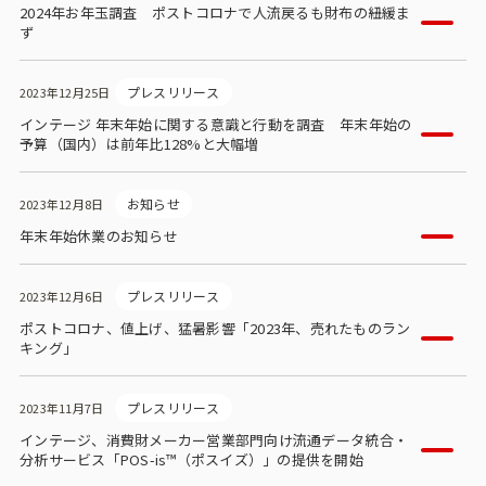
2024年お年玉調査 ポストコロナで人流戻るも財布の紐緩ま
ず
プレスリリース
2023年12月25日
インテージ 年末年始に関する意識と行動を調査 年末年始の
予算（国内）は前年比128%と大幅増
お知らせ
2023年12月8日
年末年始休業のお知らせ
プレスリリース
2023年12月6日
ポストコロナ、値上げ、猛暑影響「2023年、売れたものラン
キング」
プレスリリース
2023年11月7日
インテージ、消費財メーカー営業部門向け流通データ統合・
分析サービス「POS-is™（ポスイズ）」の提供を開始