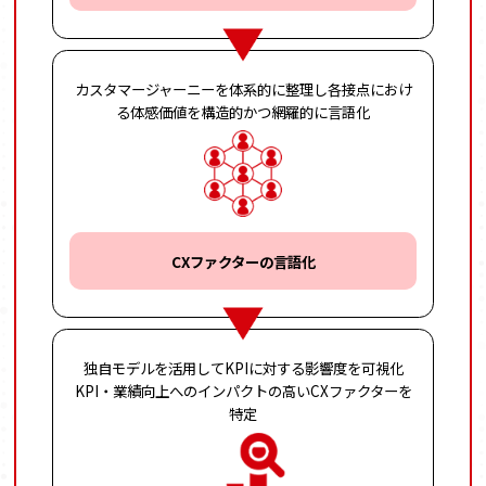
カスタマージャーニーを
体系的に整理し
各接点におけ
る体感価値を
構造的かつ網羅的に言語化
CXファクターの言語化
独自モデルを活用して
KPIに対する影響度を可視化
KPI・業績向上への
インパクトの高い
CXファクターを
特定