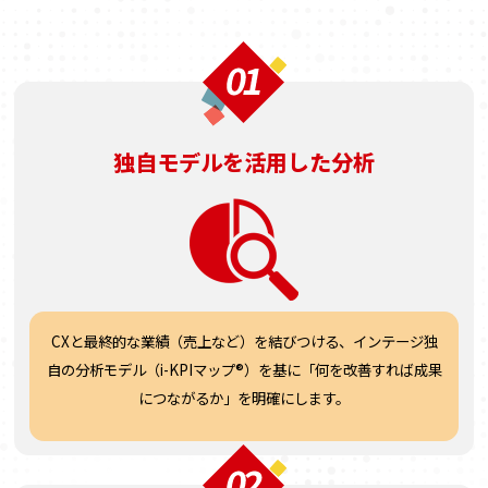
独自モデルを活用した分析
CXと最終的な業績（売上など）を
結びつける、インテージ独
自の
分析モデル（i-KPIマップ®）を基に
「何を改善すれば成果
につながるか」
を明確にします。