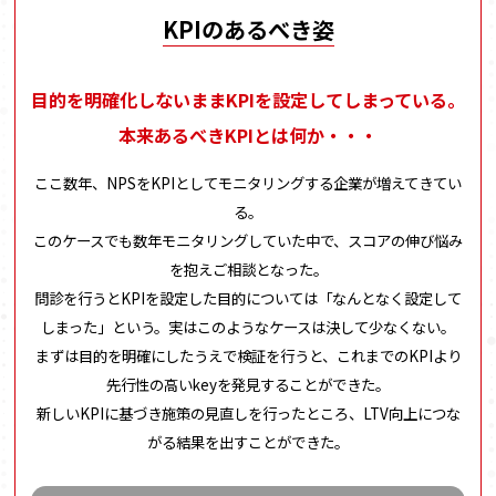
KPIのあるべき姿
目的を明確化しないままKPIを設定してしまっている。
本来あるべきKPIとは何か・・・
ここ数年、NPSをKPIとしてモニタリングする企業が増えてきてい
る。
このケースでも数年モニタリングしていた中で、スコアの伸び悩み
を抱えご相談となった。
問診を行うとKPIを設定した目的については「なんとなく設定して
しまった」という。実はこのようなケースは決して少なくない。
まずは目的を明確にしたうえで検証を行うと、これまでのKPIより
先行性の高いkeyを発見することができた。
新しいKPIに基づき施策の見直しを行ったところ、LTV向上につな
がる結果を出すことができた。