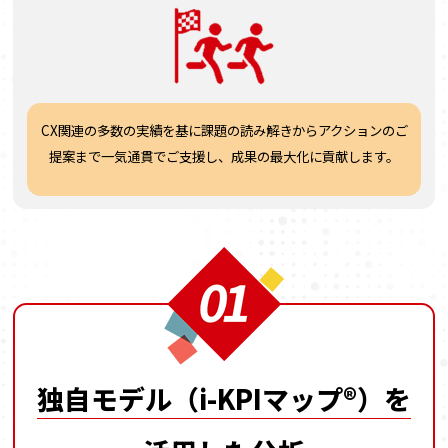
CX関連の多数の実績を基に
課題の読み解きから
アクションのご
提案まで
一気通貫でご支援し、
成果の最大化に貢献します。
独自モデル（i-KPIマップ®）を