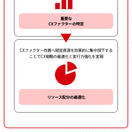
重要な
CXファクターの特定
CXファクター改善へ
経営資源を効果的に
集中投下する
ことで
CX戦略の最適化と
実行力強化を実現
リソース配分の最適化