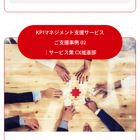
KPIマネジメント支援サービス
ご支援事例 02
｜サービス業 CX推進部