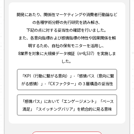
開発にあたり、関係性マーケティングや消費者行動論など
の各種学術分野の先行研究を読み解き、
下記の点に対する妥当性の確認を行いました。
また、各意向指標および感情指標の特性や因果関係を解
明するため、自社の保有モニターを活用し、
8業界を対象に大規模データ検証（n=8,537）を実施しま
した。
「KPI（行動に繋がる意向）」-「感情パス（意向に繋
がる感情）」-「CXファクター」の３層構造の妥当性
「感情パス」において「エンゲージメント」「ベース
満足」「スイッチングバリア」を統合的に見る意味