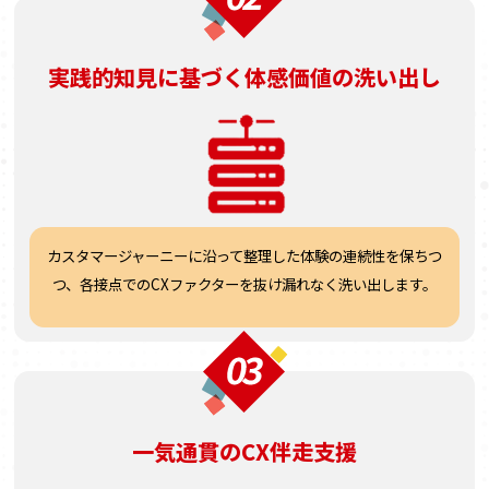
実践的知見に
基づく体感価値の洗い出し
カスタマージャーニーに
沿って整理した体験の
連続性を保ちつ
つ、
各接点でのCXファクターを
抜け漏れなく洗い出します。
一気通貫のCX伴走支援