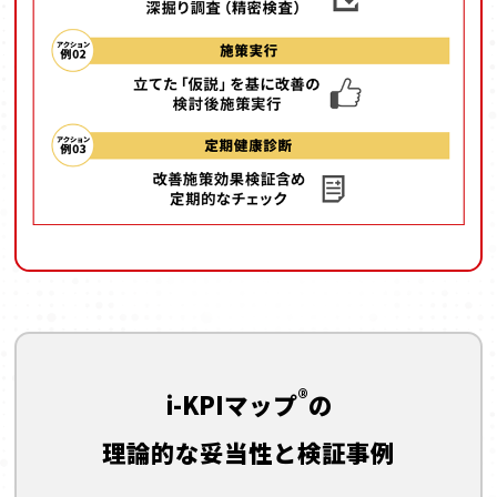
®
i-KPIマップ
の
理論的な妥当性と検証事例