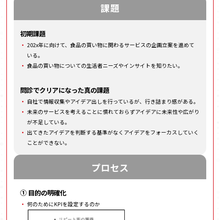
課題
初期課題
202x年に向けて、食品の買い物に関わるサービスの企画立案を進めて
いる。
食品の買い物についての生活者ニーズやインサイトを知りたい。
問診でクリアになった真の課題
自社で情報収集やアイデア出しを行っているが、行き詰まり感がある。
未来のサービスを考えることに慣れておらずアイデアに未来性や広がり
が不足している。
出てきたアイデアを判断する基準がなくアイデアをフォーカスしていく
ことができない。
プロセス
① 目的の明確化
何のためにKPIを設定するのか