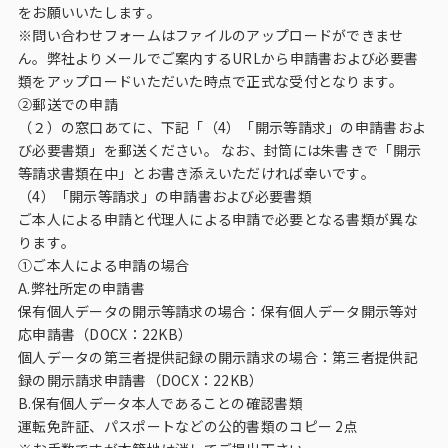
をお願いいたします。
※問い合わせフォームはファイルのアップロードができませ
ん。弊社よりメールでご案内するURLから申請書および必要書
類をアップロードいただいた時点で正式な受付となります。
②郵送での申請
（２）の窓口あてに、下記「（4）「開示等請求」の申請書およ
び必要書類」を郵送ください。 なお、封筒には朱書きで「開示
等請求書類在中」とお書き添えいただければ幸いです。
（4）「開示等請求」の申請書および必要書類
ご本人による申請と代理人による申請で必要となる書類が異な
ります。
①ご本人による申請の場合
A.弊社所定の申請書
保有個人データの開示等請求の場合：保有個人データ開示等対
応申請書（DOCX：22KB）
個人データの第三者提供記録の開示請求の場合：第三者提供記
録の開示請求申請書（DOCX：22KB）
B.保有個人データ本人であることの確認書類
運転免許証、パスポートなどの公的書類のコピー 2点