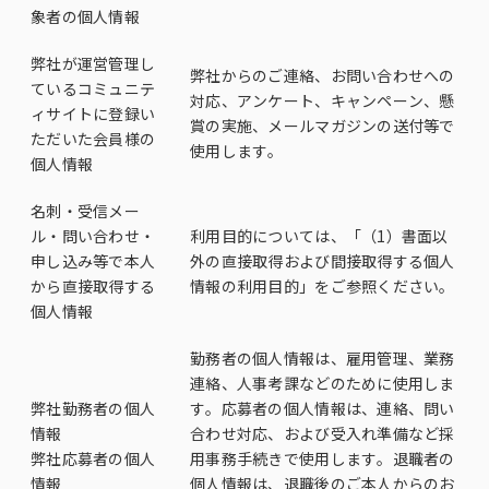
象者の個人情報
弊社が運営管理し
弊社からのご連絡、お問い合わせへの
ているコミュニテ
対応、アンケート、キャンペーン、懸
ィサイトに登録い
賞の実施、メールマガジンの送付等で
ただいた会員様の
使用します。
個人情報
名刺・受信メー
ル・問い合わせ・
利用目的については、「（1）書面以
申し込み等で本人
外の直接取得および間接取得する個人
から直接取得する
情報の利用目的」をご参照ください。
個人情報
勤務者の個人情報は、雇用管理、業務
連絡、人事考課などのために使用しま
弊社勤務者の個人
す。応募者の個人情報は、連絡、問い
情報
合わせ対応、および受入れ準備など採
弊社応募者の個人
用事務手続きで使用します。退職者の
情報
個人情報は、退職後のご本人からのお