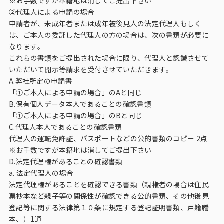
※お手数ですが本籍地は消してご提出下さい
②代理人による申請の場合
申請者が、未成年者または成年被後見人の法定代理人もしく
は、ご本人の委託した代理人の方の場合は、次の書類が必要に
なります。
これらの書類をご提出された場合に限り、代理人と認識させて
いただいて開示等請求を受付させていただきます。
A.弊社所定の申請書
「①ご本人による申請の場合」のAと同じ
B.保有個人データ本人であることの確認書類
「①ご本人による申請の場合」のBと同じ
C.代理人本人であることの確認書類
代理人の運転免許証、パスポートなどの公的書類のコピー 2点
※お手数ですが本籍地は消してご提出下さい
D.法定代理権があることの確認書類
a. 法定代理人の場合
法定代理権があることを確認できる書類（親権者の場合は住民
票抄本など親子等の関係性が確認できる公的書類、その他後見
登記等に関する法律第１０条に規定する登記証明書類、戸籍謄
本、）1通