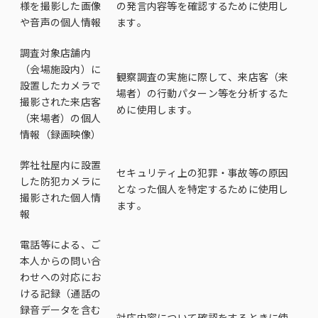
様を撮影した画像
の発言内容等を確認するために使用し
や音声の個人情報
ます。
調査対象店舗内
（会場施設内）に
観察調査の実施に際して、来店客（来
設置したカメラで
場者）の行動パターン等を分析するた
撮影された来店客
めに使用します。
（来場者）の個人
情報（録画映像）
弊社社屋内に設置
セキュリティ上の犯罪・事故等の原因
した防犯カメラに
となった個人を特定するために使用し
撮影された個人情
ます。
報
電話等による、ご
本人からの問い合
わせへの対応にお
ける記録（通話の
録音データを含む
対応内容について確認をするときに使