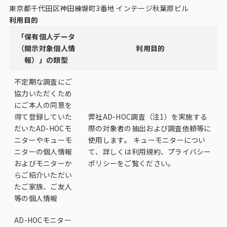
東京都千代田区神田練塀町3番地 インテージ秋葉原ビル
利用目的
「保有個人データ
（開示対象個人情
利用目的
報）」の類型
不定期な調査にご
協力いただくため
にご本人の同意を
得て登録していた
弊社AD-HOC調査（注1）を実施する
だいたAD-HOCモ
際の対象者の抽出および調査依頼等に
ニターやキューモ
使用します。 キューモニターについ
ニターの個人情報
て、詳しくは利用規約、プライバシー
およびモニターか
ポリシーをご覧ください。
らご紹介いただい
たご家族、ご友人
等の個人情報
AD-HOCモニター