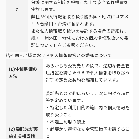
保護に関する制度を把握した上で安全管理措置を
7
実施します。
弊社が個人情報を取り扱う諸外国・地域にはアメ
リカ合衆国・台湾が含まれます。
また個人情報取り扱いを委託する場合の詳細は、
続く「諸外国・地域における個人情報取扱いの委
託について」をご参照ください。
諸外国・地域における個人情報取扱いの委託について
あらかじめ委託先との間で、適切な安全管
(1)体制整備の
理措置を講じたうえで個人情報を取り扱う
方法
旨等を定めた契約を締結しています。
委託先との契約において、次に掲げる項目
等を定めています。
・特定した利用目的の範囲内で個人情報を
取り扱うこと
・不適正利用の禁止
(2) 委託先が実
・必要かつ適切な安全管理措置を講ずるこ
施する相当措
と