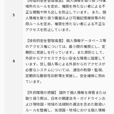
【物理的安全管理措置】 個人情報を取り扱う作業
場所のルールを定め、権限を持たない者による不
正な閲覧や持ち出しを防止しています。 また、個
5
人情報を取り扱う機器および可搬記憶媒体等の利
用ルールを定め、権限を持たない者による不正な
アクセスを防止しています。
【技術的安全管理措置】 個人情報データベース等
のアクセス権については、最小限の権限とし、定
期的に見直しを行っています。 また原則として、
外部からアクセスできない安全な環境に設置して
6
います。但し個人等による外部からのアクセスが
必要なシステムについては、通信の制御・監視、
定期的な脆弱性診断等を実施し、安全確保に努め
ています。
【外的環境の把握】 国外で個人情報を保管または
取り扱う際は、日本の関連法令・ガイドラインお
よび現地国・地域の法規制の遵法を含めた取扱い
ルールを整備し、当該国・地域における個人情報