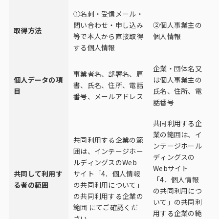
①名刺・受信メール・
問い合わせ・申し込み
②個人事業主の
取得方法
等で本人から直接取得
個人情報
する個人情報
企業・団体名又
事業者名、部署名、肩
個人データの項
は個人事業主の
書、氏名、住所、電話
目
氏名、住所、電
番号、メールアドレス
話番号
共同利用する企
業の範囲は、イ
共同利用する企業の範
ンテージホール
囲は、インテージホー
ディングスの
ルディングスのWeb
Webサイト
共同して利用す
サイト「
4．個人情報
「
4．個人情報
る者の範囲
の共同利用について
」
の共同利用につ
の共同利用する企業の
いて
」の共同利
範囲 にてご確認くだ
用する企業の範
さい。