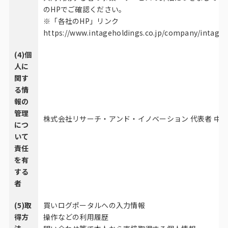
のHPでご確認ください。
※「各社のHP」リンク
https://www.intageholdings.co.jp/company/intage
(4)個
人に
関す
る情
報の
管理
株式会社リサーチ・アンド・イノベーション 代表者 中岡
につ
いて
責任
を有
する
者
(5)取
買いログポータルへの入力情報
得方
操作などの利用履歴