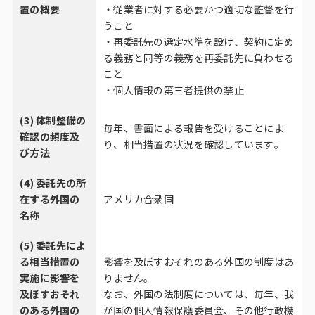
置の概要
・従業者に対する必要かつ適切な監督を行
うこと
・再委託先の選定水準を設け、契約に定め
る義務と同等の義務を再委託先に負わせる
こと
・個人情報の第三者提供の禁止
(3) 体制整備の
毎年、書面による報告を受けることによ
確認の頻度及
り、相当措置の状況を確認しています。
び方法
(4) 委託先の所
在する外国の
アメリカ合衆国
名称
(5) 委託先によ
る相当措置の
影響を及ぼすおそれのある外国の制度はあ
実施に影響を
りません。
及ぼすおそれ
なお、外国の法制度については、毎年、我
のある外国の
が国の個人情報保護委員会、その他行政機