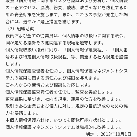
取扱う個人情報に関するリスクを認識および分析し、個人情報
の不正アクセス、漏洩、紛失、破壊、改ざんなどを防止するた
めの安全対策を実施します。また、これらの事態が発生した場
合には、速やかに是正措置を講じます。
（2）組織活動
役員および全ての従業員は、個人情報の取扱いに関する法令、
国が定める指針その他関連する規範を遵守します。
個人情報取扱い指針に則り、「個人情報保護規程」、「個人番
号および特定個人情報取扱規程」等、関連する社内規定を整備
します。
個人情報保護管理者を任命し、個人情報保護マネジメントシス
テムの運用に関する責任および権限を与えます。
ご本人からの苦情および相談に対応します。
個人情報保護監査責任者を任命し、監査を実施します。
監査結果に基づき、社内の規定、運用の仕方を改善します。
取引のある企業および個人に対し、規定の目的達成のための協
力を要請します。
本個人情報保護方針は、いつでも閲覧可能な状態とします。
個人情報保護マネジメントシステムは継続的に改善します。
制定 ： 2013年10月1日