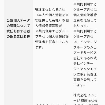
※共同利用する
管理主体となる会社
グループ各社に
（本人が個人情報を当
個人情報保護管
当該個人データ
初提供した会社）の個
理者を任命して
の管理について
人情報保護管理者
おります。
責任を有する者
※共同利用するグルー
※共同利用する
の氏名又は名称
プ各社に個人情報保護
グループ各社
管理者を任命しており
は、インテージ
ます。
グループのシェ
アードサービス
会社である株式
会社インテー
ジ・アソシエイ
ツに取引先管理
業務を委託して
います。
株式会社 インテ
ージ 取締役社長