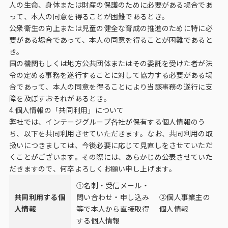
人の生命、身体または財産の保護のために必要がある場合であ
って、本人の同意を得ることが困難であるとき。
公衆衛生の向上または児童の健全な育成の推進のために特に必
要がある場合であって、本人の同意を得ることが困難であると
き。
国の機関もしくは地方公共団体またはその委託を受けた者が法
令の定める事務を遂行することに対して協力する必要がある場
合であって、本人の同意を得ることにより当該事務の遂行に支
障を及ぼすおそれがあるとき。
4.個人情報の「共同利用」について
弊社では、インテージグループ各社が保有する個人情報のう
ち、以下を共同利用させていただきます。なお、共同利用の取
扱いにつきましては、今後必要に応じて見直しをさせていただ
くことがございます。その際には、あらかじめ公表させていた
だきますので、何卒よろしくお願い申し上げます。
①名刺・受信メール・
共同利用する個
問い合わせ・申し込み
②個人事業主の
人情報
等で本人から直接取得
個人情報
する個人情報