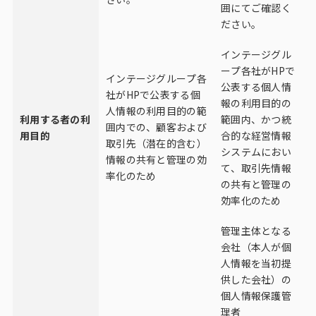
囲にてご確認く
ださい。
インテージグル
ープ各社がHPで
インテージグループ各
公表する個人情
社がHPで公表する個
報の利用目的の
人情報の利用目的の範
利用する者の利
範囲内、かつ統
囲内での、顧客および
用目的
合的な経営情報
取引先（潜在的含む）
システムにおい
情報の共有と管理の効
て、取引先情報
率化のため
の共有と管理の
効率化のため
管理主体となる
会社（本人が個
人情報を当初提
供した会社）の
個人情報保護管
理者