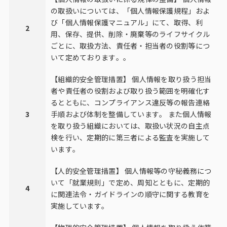
の取扱いについては、「個人情報保護規程」およ
び「個人情報保護マニュアル」にて、取得、利
2
用、保存、提供、削除・廃棄等のライフサイクル
ごとに、取扱方法、責任者・担当者の役割等につ
いて定めております。。
【組織的安全管理措置】 個人情報を取り扱う担当
者や責任者の役割および取り扱う範囲を明確化す
るとともに、コンプライアンス違反等の報告連絡
3
手順および体制を整備しています。 また個人情報
を取り扱う組織においては、取扱い状況の自主点
検を行い、定期的に第三者による監査を実施して
います。
【人的安全管理措置】 個人情報等の守秘義務につ
いて「就業規則」で定め、周知とともに、定期的
4
に関連法令・ガイドラインの順守に関する教育を
実施しています。