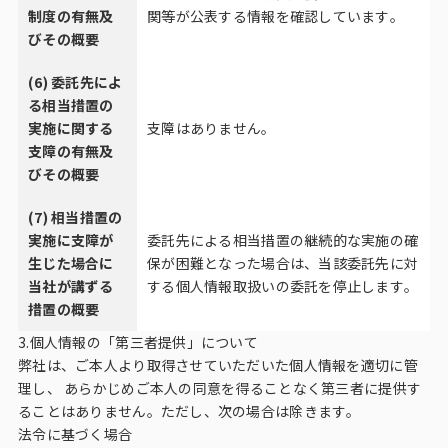
制度の有無及
関等が公表する情報を確認しています。
びその概要
(6) 委託先によ
る相当措置の
実施に関する
支障はありません。
支障の有無及
びその概要
(7) 相当措置の
実施に支障が
委託先による相当措置の継続的な実施の確
生じた場合に
保が困難となった場合は、当該委託先に対
当社が講ずる
する個人情報取扱いの委託を停止します。
措置の概要
3.個人情報の「第三者提供」について
弊社は、ご本人より取得させていただいた個人情報を適切に管
理し、 あらかじめご本人の同意を得ることなく第三者に提供す
ることはありません。ただし、次の場合は除きます。
法令に基づく場合