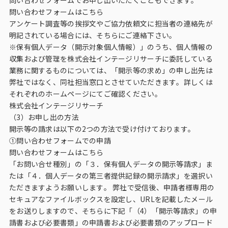
問い合わせフォームでお申し出いただくこともできます。
問い合わせフォームはこちら
アンケート調査等の挨拶文やご協力依頼文に担当者の連絡先が
明記されている場合には、そちらにご連絡下さい。
※保有個人データ（開示対象個人情報）」のうち、個人情報の
収集および管理を株式会社インテージリサーチに委託している
業務に関するものについては、「開示等の求め」の申し出先は
弊社ではなく、同社担当窓口とさせていただきます。詳しくは
それぞれのホームページにてご確認ください。
株式会社インテージリサーチ
（3）お申し出の方法
開示等の請求は以下の2つの方法で受け付けております。
①問い合わせフォームでの申請
問い合わせフォームはこちら
「お問い合せ種別」の「３．保有個人データの開示等請求」ま
たは「４．個人データの第三者提供記録の開示請求」を選択い
ただきますようお願いします。 弊社で受信後、申請者様専用の
セキュアなファイルボックスを設定し、URLを記載したメール
をお送りしますので、そちらに下記「（4）「開示等請求」の申
請書および必要書類」の申請書および必要書類のアップロード