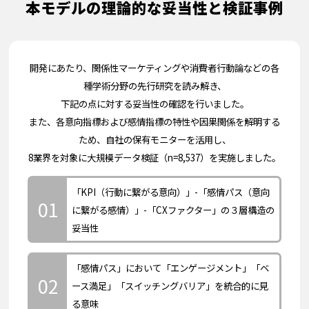
本モデルの理論的な妥当性と検証事例
開発にあたり、関係性マーケティングや消費者行動論などの各
種学術分野の先行研究を読み解き、
下記の点に対する妥当性の確認を行いました。
また、各意向指標および感情指標の特性や因果関係を解明する
ため、自社の保有モニターを活用し、
8業界を対象に大規模データ検証（n=8,537）を実施しました。
「KPI（行動に繋がる意向）」-「感情パス（意向
01
に繋がる感情）」-「CXファクター」の３層構造の
妥当性
「感情パス」において「エンゲージメント」「ベ
02
ース満足」「スイッチングバリア」を統合的に見
る意味