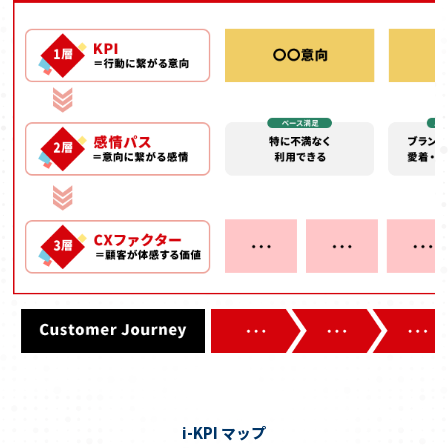
i-KPI マップ