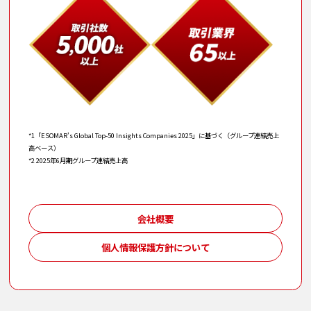
*1「ESOMAR's Global Top-50 Insights Companies 2025」に基づく（グループ連結売上
高ベース）
*2 2025年6月期グループ連結売上高
会社概要
個人情報保護方針について