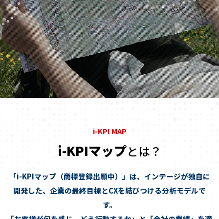
i-KPIマップ
とは？
「i-KPIマップ（商標登録出願中）」は、インテージが独自に
開発した、企業の最終目標とCXを結びつける分析モデルで
す。
「お客様が何を感じ、どう行動するか」と「会社の業績」を適