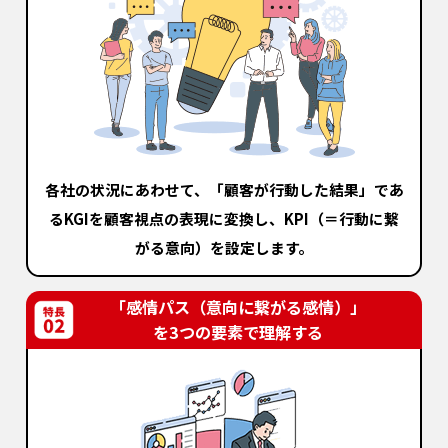
各社の状況にあわせて、
「顧客が行動した結果」であ
るKGIを
顧客視点の表現に変換し、
KPI（＝行動に繋
がる意向）を設定します。
「感情パス（意向に繋がる感情）」
を3つの要素で理解する