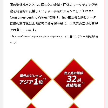
国の海外拠点とともに国内外の企業・団体のマーケティング活
動を総合的に支援しています。事業ビジョンとして“Create
Consumer-centric Values”を掲げ、深い生活者理解とデータ
活用の高度化による顧客企業支援を通じ、生活者の幸せの実現
を目指しています。
*「ESOMAR's Global Top-50 Insights Companies 2025」に基づく（グループ連結売上高
ベース）