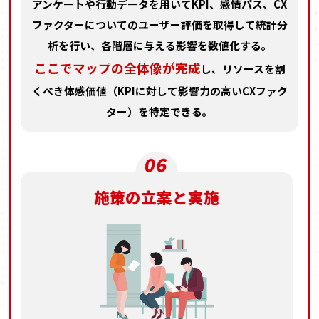
アンケートや行動データを用いてKPI、感情パス、CX
ファクターについての
ユーザー評価を取得して統計分
析を行い、各階層に与える影響を数値化する。
ここでマップの全体像が完成
し、
リソースを割
くべき体感価値（KPIに対して影響力の高いCXファク
ター）を特定できる。
施策の立案と実施