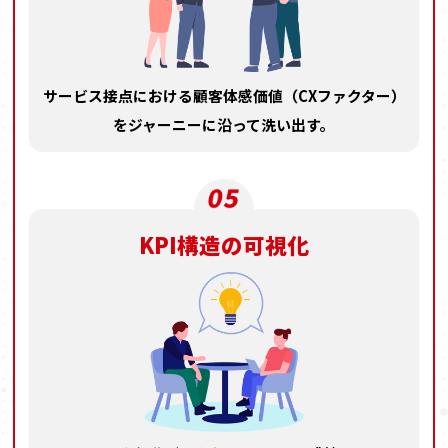
サービス接点における
顧客体感価値（CXファクター）
を
ジャーニーに沿って洗い出す。
KPI構造の可視化