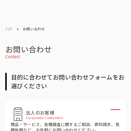
English
English
TOP
お問い合わせ
お問い合わせ
お問い合わせ
Contact
トップ
目的に合わせてお問い合わせフォームをお
インテージの強み
選びください
会社情報
会社情報トップ
法人のお客様
Corporate Customers
会社概要・所在地
商品・サービス、各種調査に関するご相談、資料請求、見
積依頼など、お気軽にお問い合わせください。